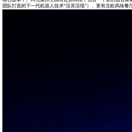
团队打造的下一代机器人技术“活灵活现”）、更有北欧风味餐