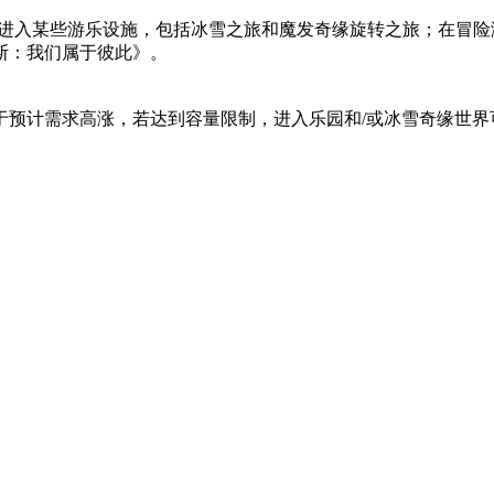
享卡，可快速进入某些游乐设施，包括冰雪之旅和魔发奇缘旋转之旅；
斯：我们属于彼此》。
于预计需求高涨，若达到容量限制，进入乐园和/或冰雪奇缘世界