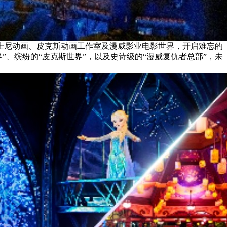
士尼动画、皮克斯动画工作室及漫威影业电影世界，开启难忘的
界”、缤纷的“皮克斯世界”，以及史诗级的“漫威复仇者总部”，未