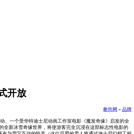
正式开放
奢尚网
»
品牌
活动、一个受华特迪士尼动画工作室电影《魔发奇缘》启发的全
—壮观的全新冰雪奇缘世界，将使游客完全沉浸在这部标志性电影的
还有与雪宝互动的惊喜（这位可爱的雪人将通过迪士尼幻想工程