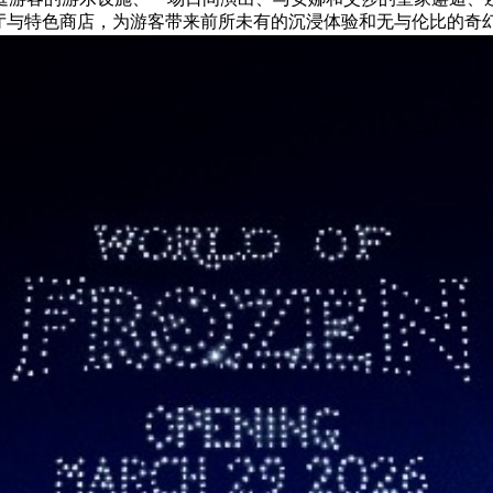
厅与特色商店，为游客带来前所未有的沉浸体验和无与伦比的奇