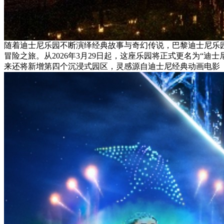
随着迪士尼乐园不断演绎经典故事与奇幻传说，巴黎迪士尼乐
冒险之旅。从2026年3月29日起，这座乐园将正式更名为“迪
来还将新增第四个沉浸式园区，灵感源自迪士尼经典动画电影