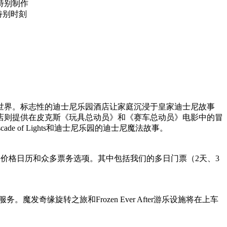
特别制作
共享特别时刻
世界。标志性的迪士尼乐园酒店让家庭沉浸于皇家迪士尼故事
店则提供在皮克斯《玩具总动员》和《赛车总动员》电影中的冒
 of Lights和迪士尼乐园的迪士尼魔法故事。
6个月的价格日历和众多票务选项。其中包括我们的多日门票（2天、3
奇缘旋转之旅和Frozen Ever After游乐设施将在上车