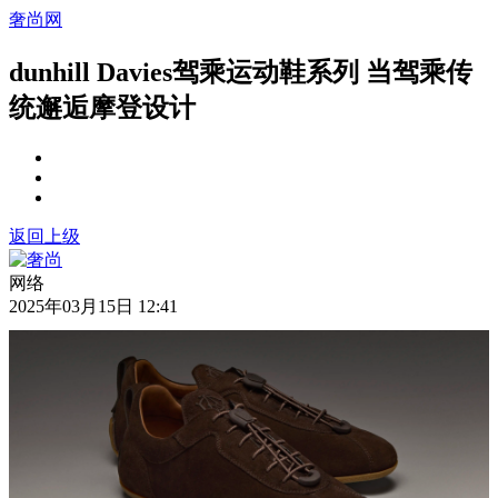
奢尚网
dunhill Davies驾乘运动鞋系列 当驾乘传
统邂逅摩登设计
返回上级
网络
2025年03月15日 12:41