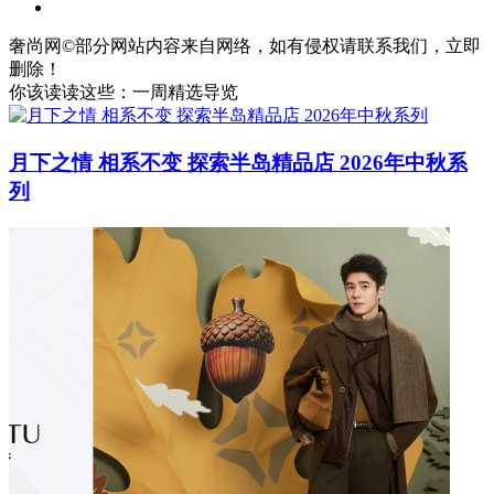
奢尚网©部分网站内容来自网络，如有侵权请联系我们，立即
删除！
你该读读这些：一周精选导览
月下之情 相系不变 探索半岛精品店 2026年中秋系
列