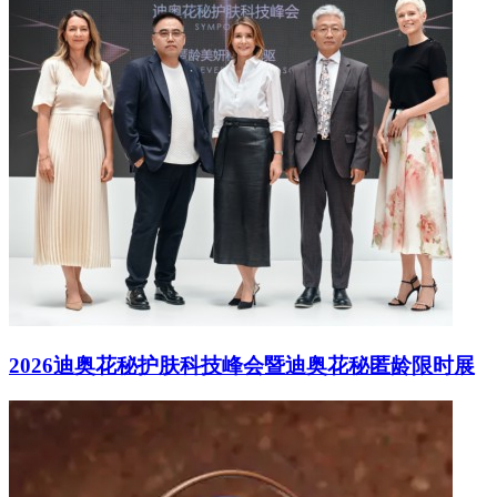
2026迪奥花秘护肤科技峰会暨迪奥花秘匿龄限时展