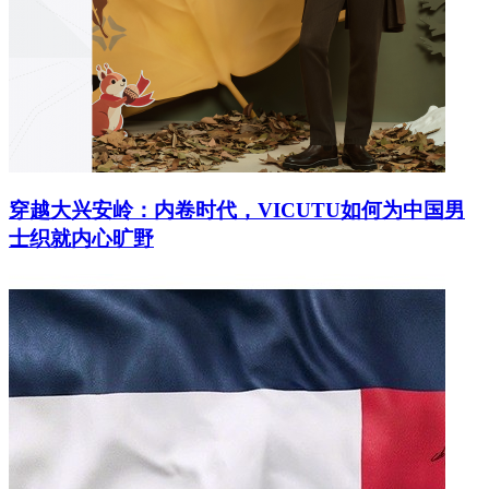
穿越大兴安岭：内卷时代，VICUTU如何为中国男
士织就内心旷野