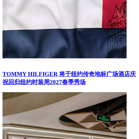
TOMMY HILFIGER 将于纽约传奇地标广场酒店庆
祝回归纽约时装周2027春季秀场