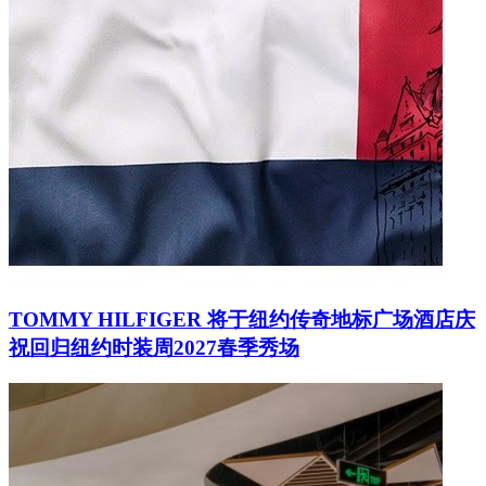
TOMMY HILFIGER 将于纽约传奇地标广场酒店庆
祝回归纽约时装周2027春季秀场