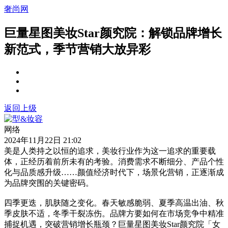
奢尚网
巨量星图美妆Star颜究院：解锁品牌增长
新范式，季节营销大放异彩
返回上级
网络
2024年11月22日 21:02
美是人类持之以恒的追求，美妆行业作为这一追求的重要载
体，正经历着前所未有的考验。消费需求不断细分、产品个性
化与品质感升级……颜值经济时代下，场景化营销，正逐渐成
为品牌突围的关键密码。
四季更迭，肌肤随之变化。春天敏感脆弱、夏季高温出油、秋
季皮肤不适，冬季干裂冻伤。品牌方要如何在市场竞争中精准
捕捉机遇，突破营销增长瓶颈？巨量星图美妆Star颜究院「女