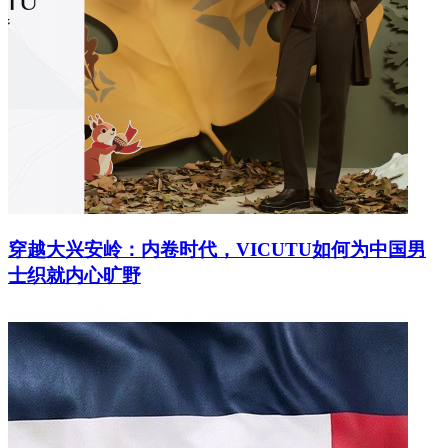
穿越大兴安岭：内卷时代，VICUTU如何为中国男
士织就内心旷野