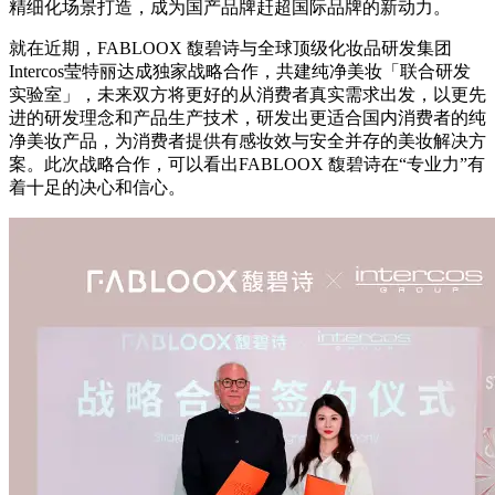
精细化场景打造，成为国产品牌赶超国际品牌的新动力。
就在近期，FABLOOX 馥碧诗与全球顶级化妆品研发集团
Intercos莹特丽达成独家战略合作，共建纯净美妆「联合研发
实验室」，未来双方将更好的从消费者真实需求出发，以更先
进的研发理念和产品生产技术，研发出更适合国内消费者的纯
净美妆产品，为消费者提供有感妆效与安全并存的美妆解决方
案。此次战略合作，可以看出FABLOOX 馥碧诗在“专业力”有
着十足的决心和信心。