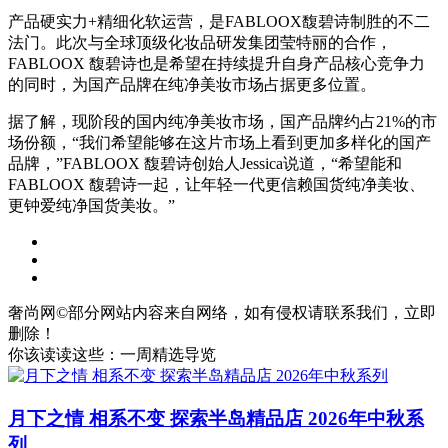
产品硬实力+精细化软运营，是FABLOOX馥碧诗制胜的不二
法门。此次与全球顶级化妆品研发集团莹特丽的合作，
FABLOOX 馥碧诗也是希望在持续提升自身产品核心竞争力
的同时，为国产品牌在纯净美妆市场占据更多位置。
据了解，现阶段的国内纯净美妆市场，国产品牌约占21%的市
场份额，“我们希望能够在这片市场上看到更加多样化的国产
品牌，”FABLOOX 馥碧诗创始人Jessica说道，“希望能和
FABLOOX 馥碧诗一起，让年轻一代更信赖国货纯净美妆、
更钟爱纯净国货美妆。”
奢尚网©部分网站内容来自网络，如有侵权请联系我们，立即
删除！
你该读读这些：一周精选导览
月下之情 相系不变 探索半岛精品店 2026年中秋系
列