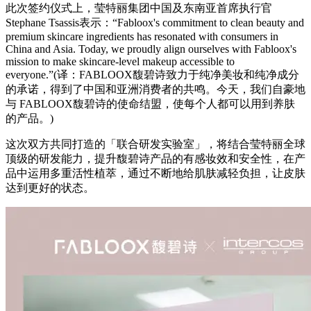
此次签约仪式上，莹特丽集团中国及东南亚首席执行官
Stephane Tsassis表示：“Fabloox's commitment to clean beauty and
premium skincare ingredients has reso
nated with co
nsumers in
China and Asia. Today, we proudly align ourselves with Fabloox's
mission to make skincare-level makeup accessible to
everyone.”(译：FABLOOX馥碧诗致力于纯净美妆和纯净成分
的承诺，得到了中国和亚洲消费者的共鸣。今天，我们自豪地
与 FABLOOX馥碧诗的使命结盟，使每个人都可以用到养肤
的产品。)
这次双方共同打造的「联合研发实验室」，将结合莹特丽全球
顶级的研发能力，提升馥碧诗产品的有感妆效和安全性，在产
品中运用多重活性植萃，通过不断地给肌肤减轻负担，让皮肤
达到更好的状态。