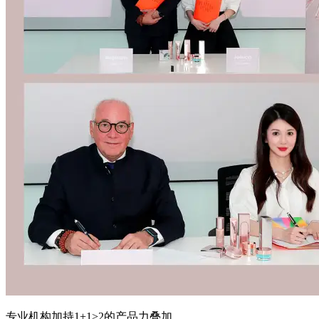
专业机构加持1+1>2的产品力叠加