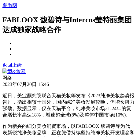
奢尚网
FABLOOX 馥碧诗与Intercos莹特丽集团
达成独家战略合作
返回上级
网络
2023年07月20日 15:46
近日，美业颜究院联合天猫美妆等发布《2023纯净美妆趋势报
告》，指出相较于国外，国内纯净美妆发展较晚，但增长潜力
强劲。数据显示，仅在天猫平台，纯净美妆市场21-24年的复
合增长率高达18%，增速超全球(8%)及整体中国市场(10%)。
作为新兴的细分美妆消费市场，以FABLOOX 馥碧诗等为代
表新锐纯净美妆品牌，正在凭借持续坚持纯净美妆开发理念和