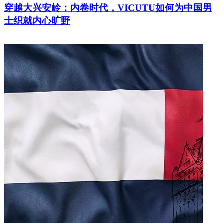
穿越大兴安岭：内卷时代，VICUTU如何为中国男
士织就内心旷野