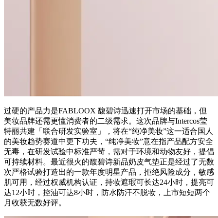
过硬的产品力是FABLOOX 馥碧诗迅速打开市场的基础，但
美妆品牌还需更懂消费者的二级需求。这次品牌与Intercos莹
特丽共建「联合研发实验室」，将在“纯净美妆”这一适合国人
的美妆趋势赛道中更下功夫，“纯净美妆”意在指产品配方安全
无毒，在研发试验中标准严苛，需对于环境和动物友好，提倡
可持续材料。最近很火的馥碧诗新品奶皮气垫正是经过了无数
次严格试验打造出的一款年度明星产品，拒绝风险成分，敏感
肌可用，经过权威机构认证，持妆遮瑕可长达24小时，提亮可
达12小时，控油可达8小时，防水防汗不脱妆，上市短短两个
月收获无数好评。