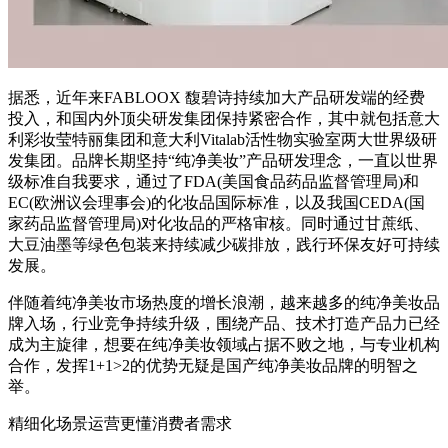
据悉，近年来FABLOOX 馥碧诗持续加大产品研发端的经费
投入，和国内外顶尖研发集团保持紧密合作，其中就包括意大
利彩妆莹特丽集团和意大利Vitalab活性物实验室两大世界级研
发集团。品牌长期坚持“纯净美妆”产品研发理念，一直以世界
级标准自我要求，通过了FDA(美国食品药品监督管理局)和
EC(欧洲议会理事会)的化妆品国际标准，以及我国CEDA(国
家药品监督管理局)对化妆品的严格审核。同时通过甘蔗纸、
大豆油墨等绿色包装来持续减少碳排放，践行环保友好可持续
发展。
伴随着纯净美妆市场热度的增长浪潮，越来越多的纯净美妆品
牌入场，行业竞争持续升级，围绕产品、技术打造产品力已经
成为主旋律，想要在纯净美妆领域占据不败之地，与专业机构
合作，发挥1+1>2的优势无疑是国产纯净美妆品牌的明智之
举。
精细化场景运营更懂消费者需求