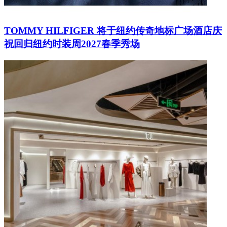
TOMMY HILFIGER 将于纽约传奇地标广场酒店庆
祝回归纽约时装周2027春季秀场